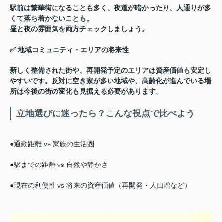
駅前は繁華街になることも多く、夜道が暗かったり、人通りが多
くて落ち着かないことも。
昼と夜の雰囲気を両方チェックしましょう。
✅ 地域コミュニティ・エリアの将来性
新しく整備された街や、再開発予定のエリアは資産価値も安定し
やすいです。反対に空き家が多い地域や、高齢化が進んでいる場
所は今後の街の変化も見据える必要があります。
立地選びに迷ったら？こんな視点で比べよう
●通勤距離 vs 家族の生活圏
●駅までの距離 vs 自然や静かさ
●現在の利便性 vs 将来の資産価値（再開発・人口増など）