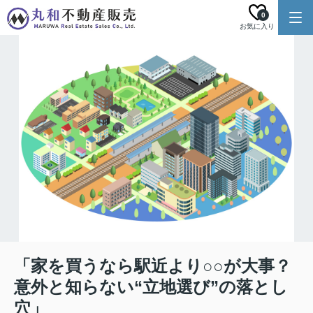
0
お気に入り
「家を買うなら駅近より○○が大事？
意外と知らない“立地選び”の落とし
穴」