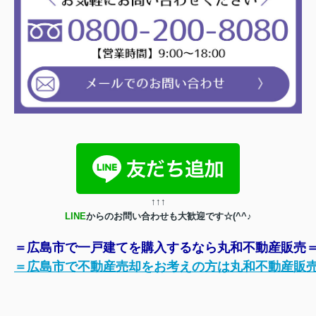
↑
↑
↑
LINE
からのお問い合わせも大歓迎です☆(^^♪
＝広島市で一戸建てを購入するなら丸和不動産販売
＝広島市で不動産売却をお考えの方は丸和不動産販