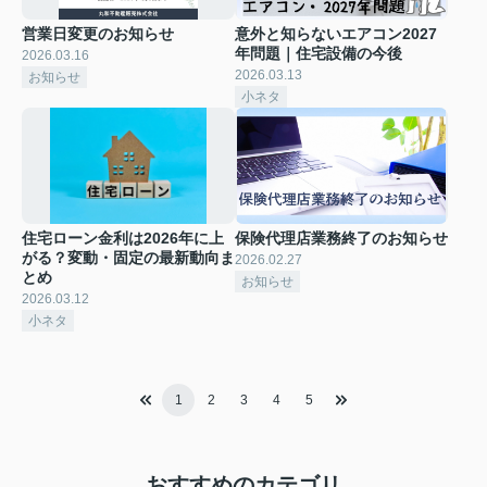
営業日変更のお知らせ
意外と知らないエアコン2027
年問題｜住宅設備の今後
2026.03.16
2026.03.13
お知らせ
小ネタ
住宅ローン金利は2026年に上
保険代理店業務終了のお知らせ
がる？変動・固定の最新動向ま
2026.02.27
とめ
お知らせ
2026.03.12
小ネタ
1
2
3
4
5
おすすめのカテゴリ