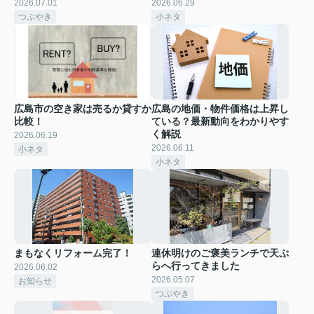
2026.07.01
2026.06.29
つぶやき
小ネタ
広島市の空き家は売るか貸すか
広島の地価・物件価格は上昇し
比較！
ている？最新動向をわかりやす
く解説
2026.06.19
2026.06.11
小ネタ
小ネタ
まもなくリフォーム完了！
連休明けのご褒美ランチで天ぷ
らへ行ってきました
2026.06.02
2026.05.07
お知らせ
つぶやき