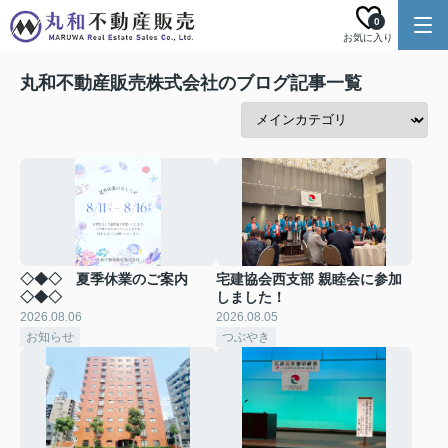
0
お気に入り
丸和不動産販売株式会社のブログ記事一覧
◇◆◇ 夏季休業のご案内
宅建協会西支部 親睦会に参加
◇◆◇
しました！
2026.08.06
2026.08.05
お知らせ
つぶやき