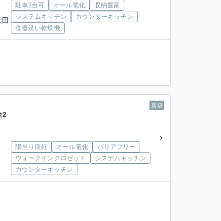
駐車2台可
オール電化
収納豊富
システムキッチン
カウンターキッチン
太田
食器洗い乾燥機
新築
2
陽当り良好
オール電化
バリアフリー
ウォークインクロゼット
システムキッチン
カウンターキッチン