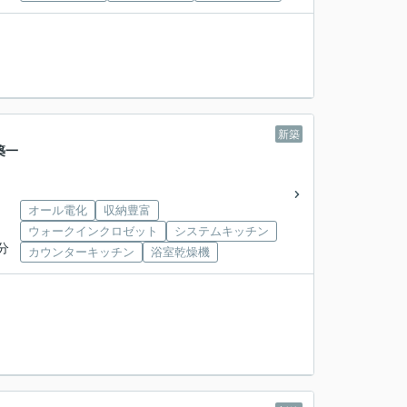
新築
築一
オール電化
収納豊富
ウォークインクロゼット
システムキッチン
分
カウンターキッチン
浴室乾燥機