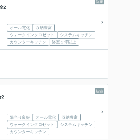
新築
全2
オール電化
収納豊富
ウォークインクロゼット
システムキッチン
カウンターキッチン
浴室１坪以上
新築
2
陽当り良好
オール電化
収納豊富
ウォークインクロゼット
システムキッチン
カウンターキッチン