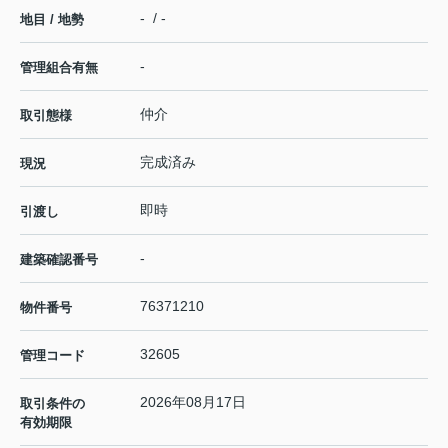
- / -
地目 / 地勢
-
管理組合有無
仲介
取引態様
完成済み
現況
即時
引渡し
-
建築確認番号
76371210
物件番号
32605
管理コード
2026年08月17日
取引条件の
有効期限