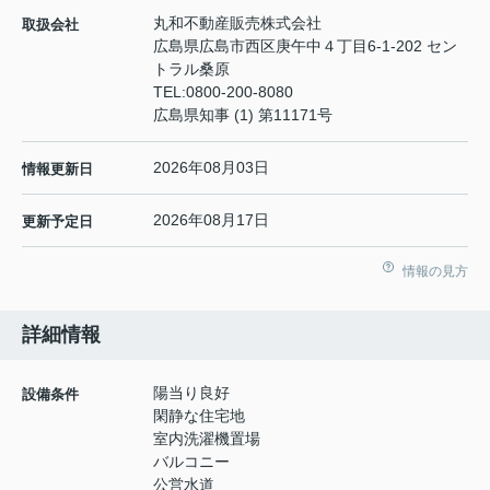
丸和不動産販売株式会社
取扱会社
広島県広島市西区庚午中４丁目6-1-202 セン
トラル桑原
TEL:
0800-200-8080
広島県知事 (1) 第11171号
2026年08月03日
情報更新日
2026年08月17日
更新予定日
情報の見方
詳細情報
陽当り良好
設備条件
閑静な住宅地
室内洗濯機置場
バルコニー
公営水道