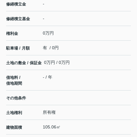
-
修繕積立金
-
修繕積立基金
0万円
権利金
有 / 0円
駐車場 / 月額
0万円 / 0万円
土地の敷金 / 保証金
- / 年
借地料 /
借地期間
その他条件
所有権
土地権利
105.06㎡
建物面積