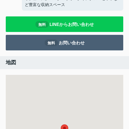
ど豊富な収納スペース
LINEからお問い合わせ
無料
お問い合わせ
無料
地図