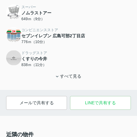
スーパー
ノムラストアー
649ｍ（9分）
コンビニエンスストア
セブンイレブン 広島可部2丁目店
776ｍ（10分）
ドラッグストア
くすりの今井
838ｍ（11分）
すべて見る
メールで共有する
LINEで共有する
近隣の物件