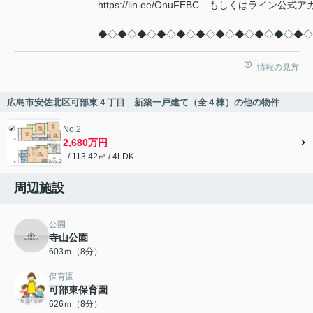
https://lin.ee/OnuFEBC もしくはラ
◆◇◆◇◆◇◆◇◆◇◆◇◆◇◆◇◆◇◆◇◆◇
情報の見方
広島市安佐北区可部東４丁目 新築一戸建て（全４棟）の他の物件
No.2
2,680万円
- / 113.42㎡ / 4LDK
周辺施設
公園
寺山公園
603ｍ（8分）
保育園
可部東保育園
626ｍ（8分）