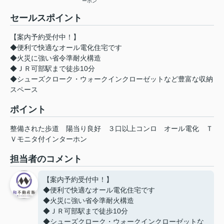
ーホン
セールスポイント
【案内予約受付中！】
◆便利で快適なオール電化住宅です
◆火災に強い省令準耐火構造
◆ＪＲ可部駅まで徒歩10分
◆シューズクローク・ウォークインクローゼットなど豊富な収納
スペース
ポイント
整備された歩道
陽当り良好
３口以上コンロ
オール電化
Ｔ
Ｖモニタ付インターホン
担当者のコメント
【案内予約受付中！】
◆便利で快適なオール電化住宅です
◆火災に強い省令準耐火構造
◆ＪＲ可部駅まで徒歩10分
◆シューズクローク・ウォークインクローゼットな