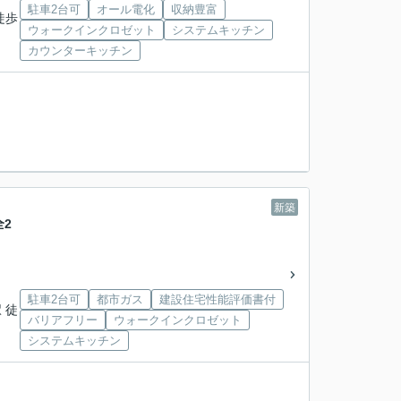
駐車2台可
オール電化
収納豊富
徒歩
ウォークインクロゼット
システムキッチン
カウンターキッチン
新築
2
駐車2台可
都市ガス
建設住宅性能評価書付
 徒
バリアフリー
ウォークインクロゼット
システムキッチン