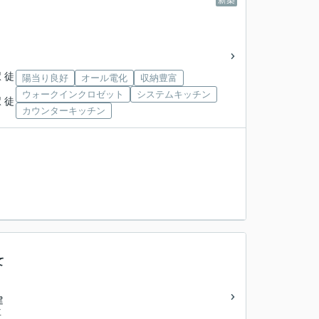
新築
 徒
陽当り良好
オール電化
収納豊富
ウォークインクロゼット
システムキッチン
 徒
カウンターキッチン
て
建
下車