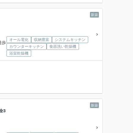
新築
オール電化
収納豊富
システムキッチン
徒歩
カウンターキッチン
食器洗い乾燥機
浴室乾燥機
新築
全3