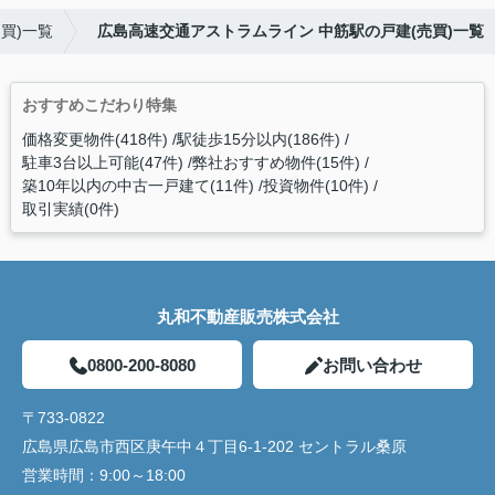
買)一覧
広島高速交通アストラムライン 中筋駅の戸建(売買)一覧
おすすめこだわり特集
価格変更物件(418件)
駅徒歩15分以内(186件)
駐車3台以上可能(47件)
弊社おすすめ物件(15件)
築10年以内の中古一戸建て(11件)
投資物件(10件)
取引実績(0件)
丸和不動産販売株式会社
0800-200-8080
お問い合わせ
〒733-0822
広島県広島市西区庚午中４丁目6-1-202 セントラル桑原
営業時間：
9:00～18:00