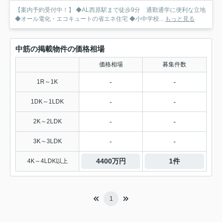
【案内予約受付中！】 ◆AL西原駅まで徒歩9分 通勤通学に便利な立地
◆オール電化・エコキュートの省エネ住宅 ◆小中学校...
もっと見る
中筋の掲載物件の価格相場
価格相場
募集件数
-
-
1R～1K
-
-
1DK～1LDK
-
-
2K～2LDK
-
-
3K～3LDK
4400万円
1件
4K～4LDK以上
1