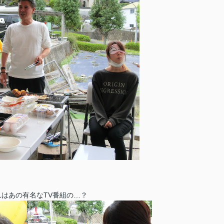
れはあの有名なTV番組の…？