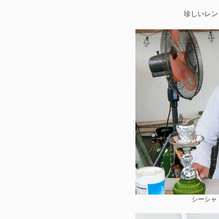
珍しいレン
シーシャ