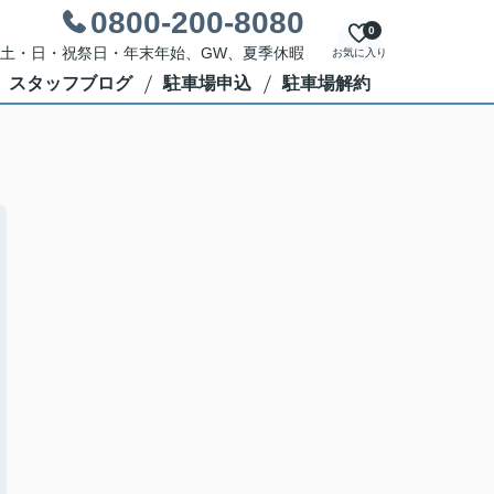
0800-200-8080
0
休日：土・日・祝祭日・年末年始、GW、夏季休暇
お気に入り
スタッフブログ
駐車場申込
駐車場解約