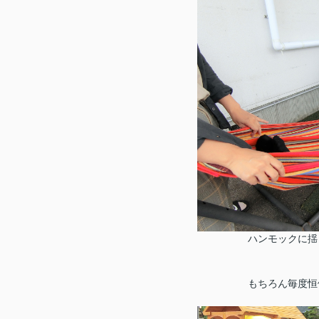
ハンモックに揺
もちろん毎度恒