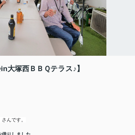
in大塚西ＢＢＱテラス♪】
』さんです。
お借りしました。