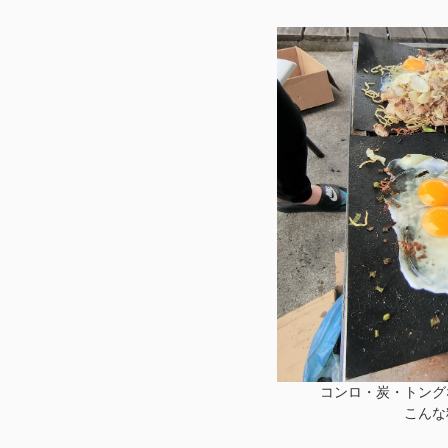
コンロ・炭・トング
こんな