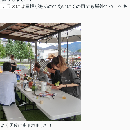
、テラスには
屋根があるのであいにくの雨でも屋外でバーベキ
運よく天候に恵まれました！