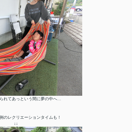
られてあっという間に夢の中へ…
例のレクリエーションタイムも！
↓
↓