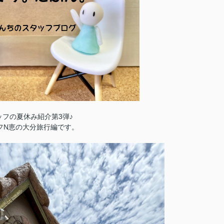
ッフの夏休み紹介第3弾♪
フN恵の大分旅行編です。