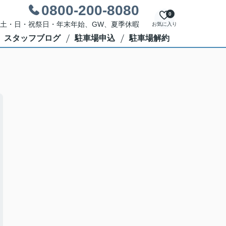
0800-200-8080
0
休日：土・日・祝祭日・年末年始、GW、夏季休暇
お気に入り
スタッフブログ
駐車場申込
駐車場解約