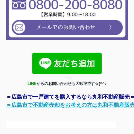
↑
↑
↑
LINE
からのお問い合わせも大歓迎です☆(^^♪
＝広島市で一戸建てを購入するなら丸和不動産販売
＝広島市で不動産売却をお考えの方は丸和不動産販