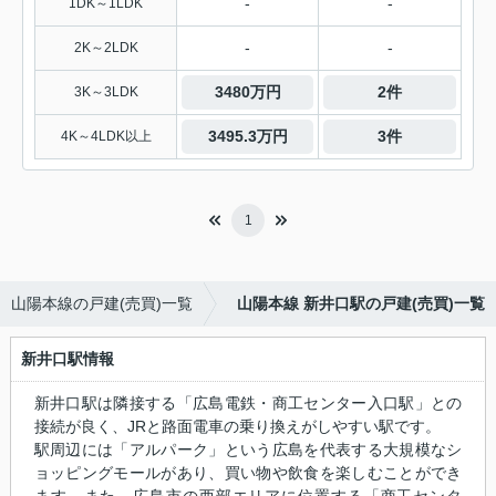
-
-
1DK～1LDK
-
-
2K～2LDK
3480万円
2件
3K～3LDK
3495.3万円
3件
4K～4LDK以上
1
山陽本線の戸建(売買)一覧
山陽本線 新井口駅の戸建(売買)一覧
新井口駅情報
新井口駅は隣接する「広島電鉄・商工センター入口駅」との
接続が良く、JRと路面電車の乗り換えがしやすい駅です。
駅周辺には「アルパーク」という広島を代表する大規模なシ
ョッピングモールがあり、買い物や飲食を楽しむことができ
ます。また、広島市の西部エリアに位置する「商工センタ