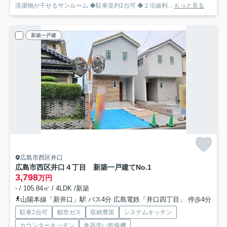
洗濯物が干せるサンルーム ◆駐車並列2台可 ◆２沿線利...
もっと見る
新築一戸建
広島市西区井口
広島市西区井口４丁目 新築一戸建て
No.1
3,798
万円
- / 105.84㎡ / 4LDK /新築
山陽本線「新井口」駅 バス4分 広島電鉄「井口四丁目」 停歩4分
駐車2台可
都市ガス
収納豊富
システムキッチン
カウンターキッチン
食器洗い乾燥機