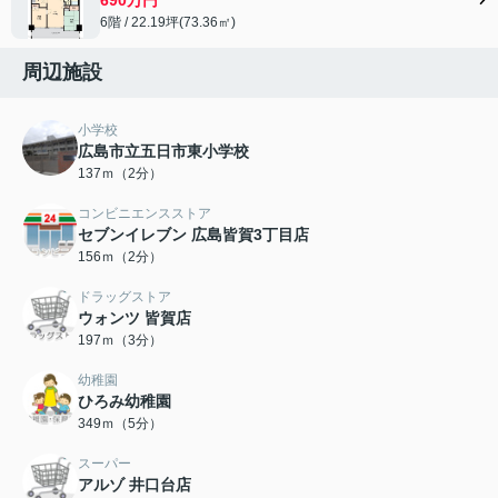
6階 / 22.19坪(73.36㎡)
周辺施設
小学校
広島市立五日市東小学校
137ｍ（2分）
コンビニエンスストア
セブンイレブン 広島皆賀3丁目店
156ｍ（2分）
ドラッグストア
ウォンツ 皆賀店
197ｍ（3分）
幼稚園
ひろみ幼稚園
349ｍ（5分）
スーパー
アルゾ 井口台店