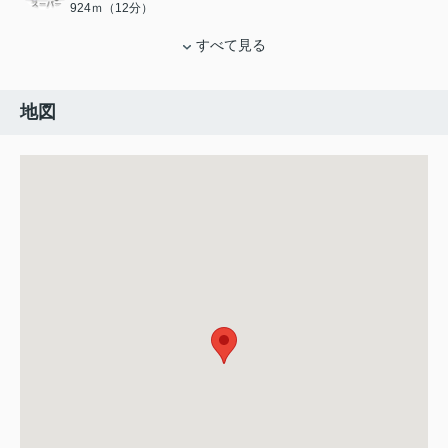
924ｍ（12分）
すべて見る
地図