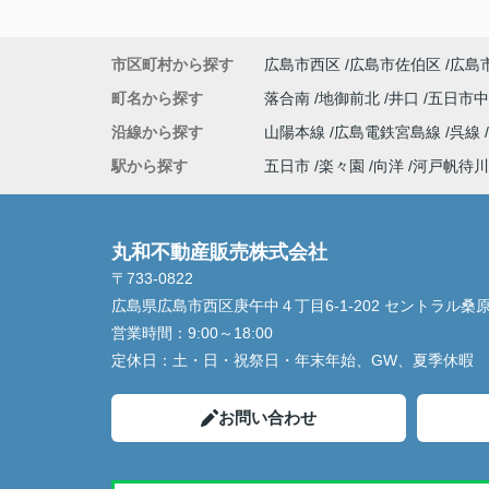
市区町村から探す
広島市西区
広島市佐伯区
広島
町名から探す
落合南
地御前北
井口
五日市
沿線から探す
山陽本線
広島電鉄宮島線
呉線
駅から探す
五日市
楽々園
向洋
河戸帆待川
丸和不動産販売株式会社
〒733-0822
広島県広島市西区庚午中４丁目6-1-202 セントラル桑
営業時間：
9:00～18:00
定休日：
土・日・祝祭日・年末年始、GW、夏季休暇
お問い合わせ