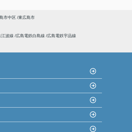
島市中区
東広島市
鉄江波線
広島電鉄白島線
広島電鉄宇品線