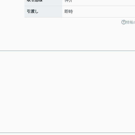
仲介
引渡し
即時
情報