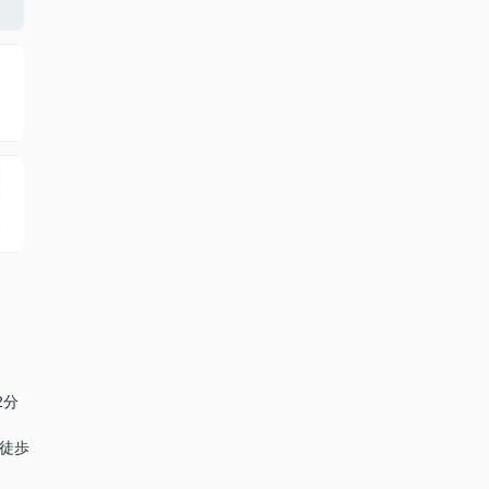
2分
 徒歩