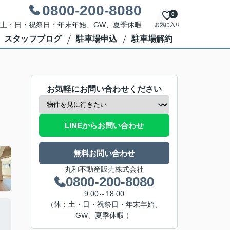
0800-200-8080
0
休日：土・日・祝祭日・年末年始、GW、夏季休暇
お気に入り
スタッフブログ
駐車場申込
駐車場解約
お気軽にお問い合わせください
LINEからお問い合わせ
無料お問い合わせ
丸和不動産販売株式会社
0800-200-8080
9:00～18:00
（休：土・日・祝祭日・年末年始、
GW、夏季休暇 ）