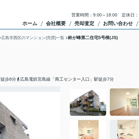
営業時間：9:00～18:00 定
ホーム
会社概要
売却査定
お問い合わせ
鈴が峰第二住宅5号棟(JS)
広島市西区のマンション(売買)一覧
徒歩8分
広島電鉄宮島線「商工センター入口」駅徒歩7分