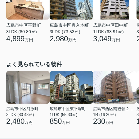
広島市中区平野町
広島市中区舟入本町
広島市中区田中町
3LDK (80.80㎡)
3LDK (73.53㎡)
3
1LDK (63.91㎡)
4,899
2,980
3,049
万円
万円
万円
よく見られている物件
広島市中区河原町
広島市中区東平塚町
広島市西区南観音２丁目
3LDK (80.43㎡)
1LDK (55.33㎡)
1R (16.20㎡)
3
2,480
850
230
万円
万円
万円