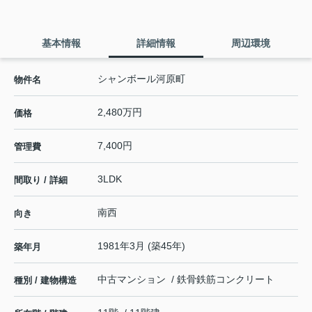
基本情報
詳細情報
周辺環境
シャンボール河原町
物件名
2,480万円
価格
7,400円
管理費
3LDK
間取り / 詳細
南西
向き
1981年3月 (築45年)
築年月
中古マンション / 鉄骨鉄筋コンクリート
種別 / 建物構造