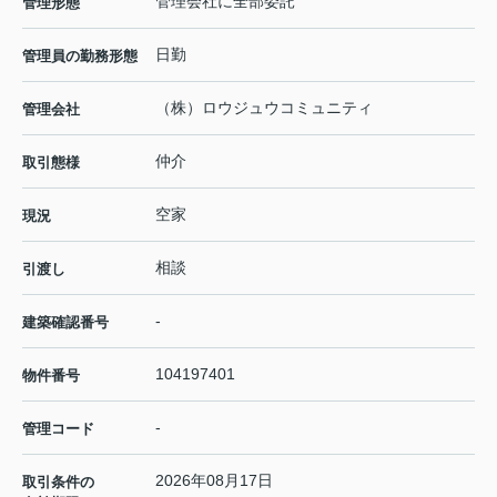
管理会社に全部委託
管理形態
日勤
管理員の勤務形態
（株）ロウジュウコミュニティ
管理会社
仲介
取引態様
空家
現況
相談
引渡し
-
建築確認番号
104197401
物件番号
-
管理コード
2026年08月17日
取引条件の