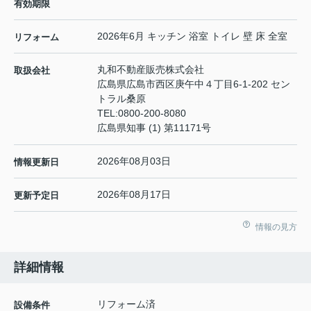
有効期限
2026年6月 キッチン 浴室 トイレ 壁 床 全室
リフォーム
丸和不動産販売株式会社
取扱会社
広島県広島市西区庚午中４丁目6-1-202 セン
トラル桑原
TEL:
0800-200-8080
広島県知事 (1) 第11171号
2026年08月03日
情報更新日
2026年08月17日
更新予定日
情報の見方
詳細情報
リフォーム済
設備条件