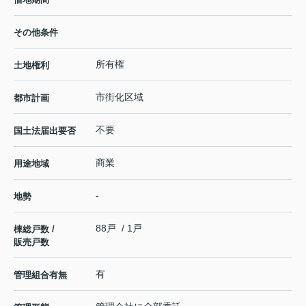
その他条件
所有権
土地権利
市街化区域
都市計画
不要
国土法届出要否
商業
用途地域
-
地勢
88戸 / 1戸
棟総戸数 /
販売戸数
有
管理組合有無