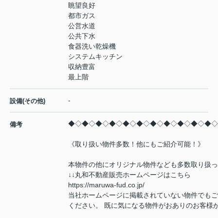
眺望良好
都市ガス
公営水道
公共下水
食器洗い乾燥機
システムキッチン
収納豊富
最上階
-
設備(その他)
◆◇◆◇◆◇◆◇◆◇◆◇◆◇◆◇◆◇◆◇◆◇
備考
《取り扱い物件多数！他にもご紹介可能！》
本物件の他にオリジナル物件なども多数取り扱っ
↓↓丸和不動産販売ホームページはこちら
https://maruwa-fud.co.jp/
当社ホームページに掲載されていない物件でもご
ください。 既に気になる物件がおありのお客様