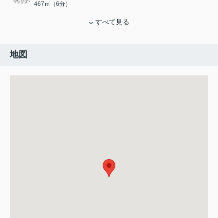
467ｍ（6分）
すべて見る
地図