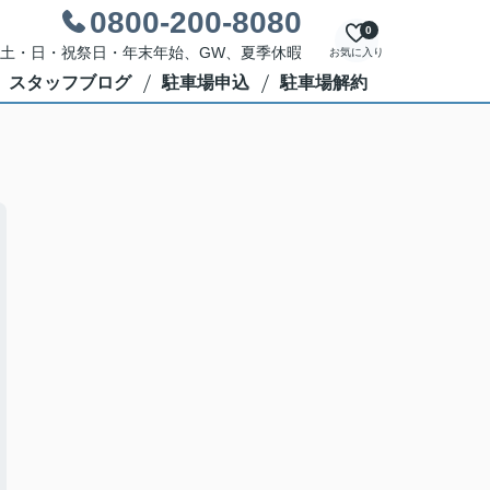
0800-200-8080
0
休日：土・日・祝祭日・年末年始、GW、夏季休暇
お気に入り
スタッフブログ
駐車場申込
駐車場解約