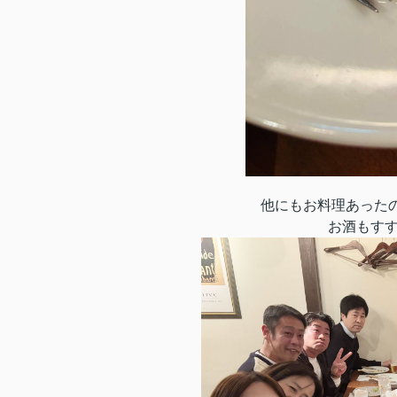
他にもお料理あった
お酒もすす