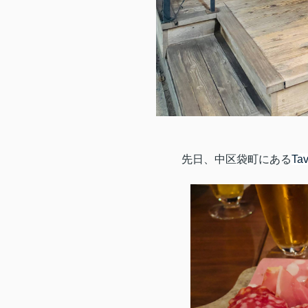
先日、中区袋町にある
Ta