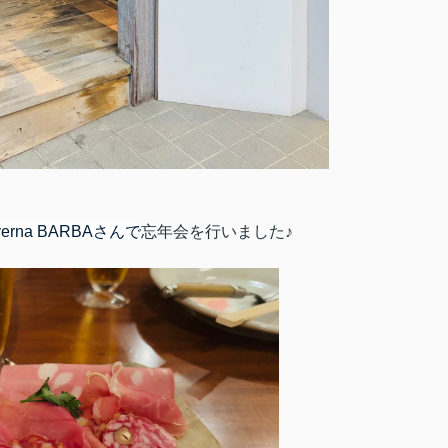
verna BARBAさんで
忘年会を行いました♪