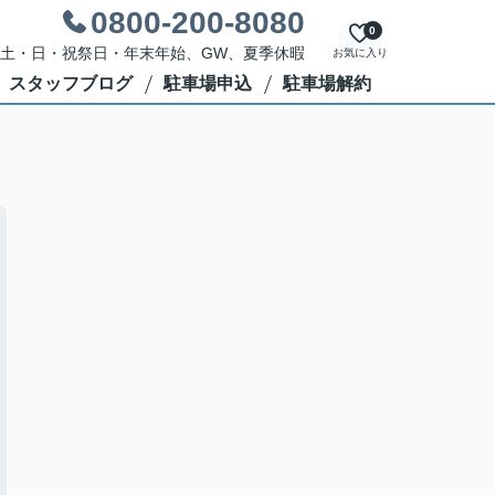
0800-200-8080
0
休日：土・日・祝祭日・年末年始、GW、夏季休暇
お気に入り
スタッフブログ
駐車場申込
駐車場解約