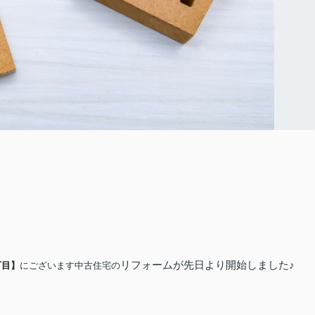
リフォームが先日より開始しました♪
丁目
】
にございます中古住宅の