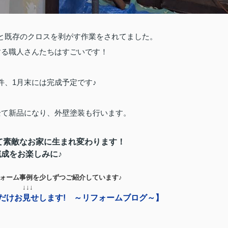
と既存のクロスを剥がす作業をされてました。
する職人さんたちはすごいです！
件、1月末には完成予定です♪
全て新品になり、外壁塗装も行います。
て素敵なお家に生まれ変わります！
完成をお楽しみに♪
ォーム事例を少しずつご紹介しています♪
↓
↓
↓
だけお見せします! ～リフォームブログ～】