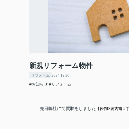
新規リフォーム物件
リフォーム
2024.12.20
#お知らせ
#リフォーム
先日弊社にて買取をしました
【
佐伯区河内南１