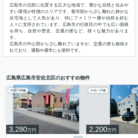
広島市の北部に位置する広大な地域で、豊かな自然と住みや
すい環境が特徴のエリアです。都市部から少し離れた静かな
住宅地として人気があり、特にファミリー層や自然を好む
人々に支持されています。広島市の行政区の中でも広い面積
を持ち、自然や歴史、交通の便など、様々な魅力がありま
す。
広島市の中心部から少し離れていますが、交通の便も確保さ
れており、通勤や通学にも便利です。
広島県広島市安佐北区のおすすめ物件
中古一戸建
中古一戸建
3,280
2,200
万円
万円