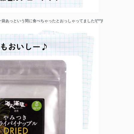
あっという間に食べちゃったとおっしゃってました!(^^)!