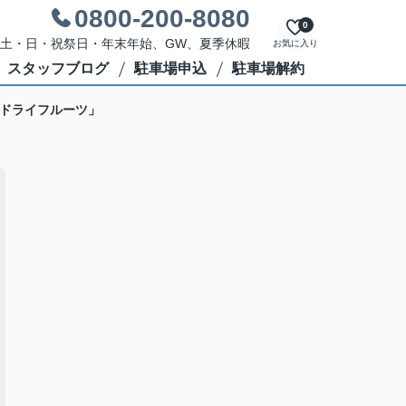
0800-200-8080
0
休日：土・日・祝祭日・年末年始、GW、夏季休暇
お気に入り
スタッフブログ
駐車場申込
駐車場解約
ドライフルーツ」