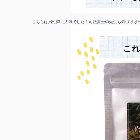
こちらは男性陣に人気でした！司法書士の先生も気づけば一袋