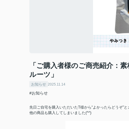
「ご購入者様のご商売紹介：素
ルーツ」
お知らせ
2025.11.14
#お知らせ
先日ご自宅を購入いただいたT様から“よかったらどうぞ”
他の商品も購入してしまいました(^^)