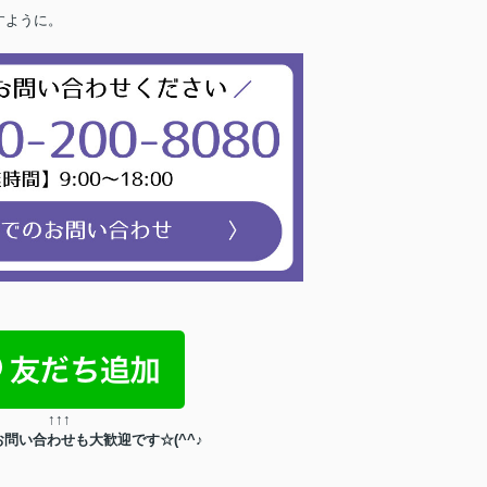
すように。
↑
↑
↑
問い合わせも大歓迎です☆(^^♪