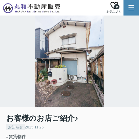
0
お気に入り
お客様のお店ご紹介♪
お知らせ
2025.11.25
#賃貸物件