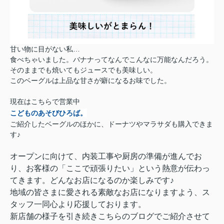
甘い物に目がない私…
食べちゃいました。バナナってなんでこんなに万能なんだろう。
そのままでも焼いてもジュースでも美味しい。
このベーグルは上品な甘さが癖になるお味でした。
現在はこちらで営業中
こどものあそびひろば。
ご紹介したベーグルのほかに、ドーナツやマラサダも購入できま
す♪
オープンに向けて、内装工事や厨房の準備が進んでお
り、お客様の「ここで頑張りたい」という熱意が伝わっ
てきます。どんなお店になるのか楽しみです♪
地域の皆さまに愛される素敵なお店になりますよう、ス
タッフ一同心より応援しております。
新店舗の様子を引き続きこちらのブログでご紹介させて