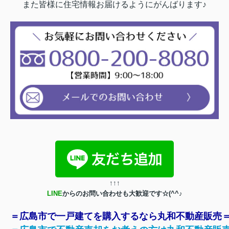
また皆様に住宅情報お届けるようにがんばります♪
↑
↑
↑
LINE
からのお問い合わせも大歓迎です☆(^^♪
＝広島市で一戸建てを購入するなら丸和不動産販売