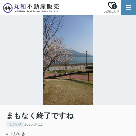
0
お気に入り
まもなく終了ですね
つぶやき
2025.04.11
#つぶやき