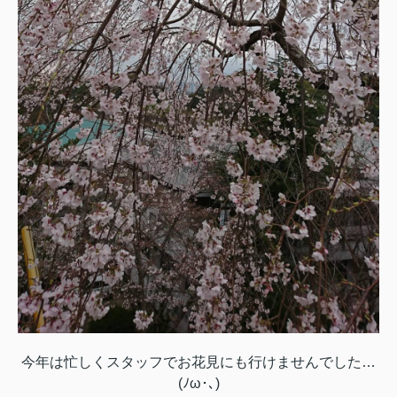
今年は忙しくスタッフでお花見にも行けませんでした…
(ﾉω･､)