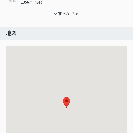
1056ｍ（14分）
すべて見る
地図