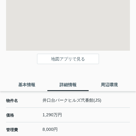
地図アプリで見る
基本情報
詳細情報
周辺環境
井口台パークヒルズ弐番館(JS)
物件名
1,290万円
価格
8,000円
管理費