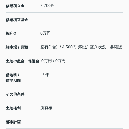
7,700円
修繕積立金
-
修繕積立基金
0万円
権利金
空有(1台) / 4,500円 (税込) 空き状況：要確認
駐車場 / 月額
0万円 / 0万円
土地の敷金 / 保証金
- / 年
借地料 /
借地期間
その他条件
所有権
土地権利
-
都市計画