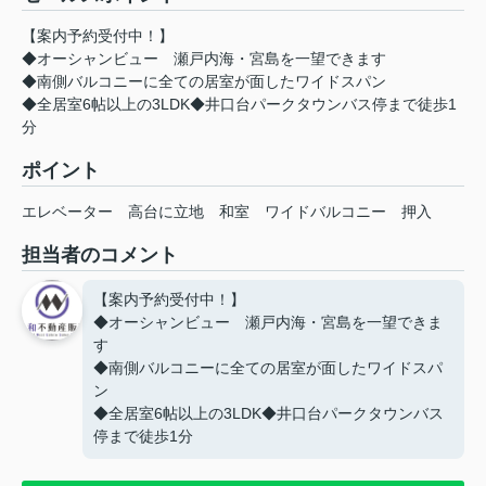
【案内予約受付中！】
◆オーシャンビュー 瀬戸内海・宮島を一望できます
◆南側バルコニーに全ての居室が面したワイドスパン
◆全居室6帖以上の3LDK◆井口台パークタウンバス停まで徒歩1
分
ポイント
エレベーター
高台に立地
和室
ワイドバルコニー
押入
担当者のコメント
【案内予約受付中！】
◆オーシャンビュー 瀬戸内海・宮島を一望できま
す
◆南側バルコニーに全ての居室が面したワイドスパ
ン
◆全居室6帖以上の3LDK◆井口台パークタウンバス
停まで徒歩1分