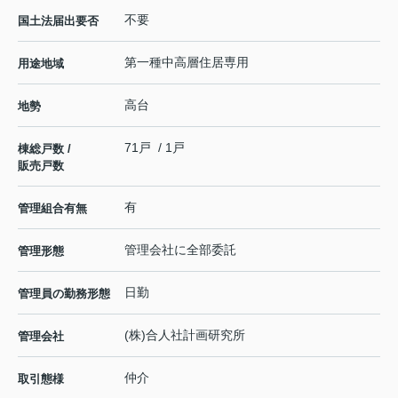
不要
国土法届出要否
第一種中高層住居専用
用途地域
高台
地勢
71戸 / 1戸
棟総戸数 /
販売戸数
有
管理組合有無
管理会社に全部委託
管理形態
日勤
管理員の勤務形態
(株)合人社計画研究所
管理会社
仲介
取引態様