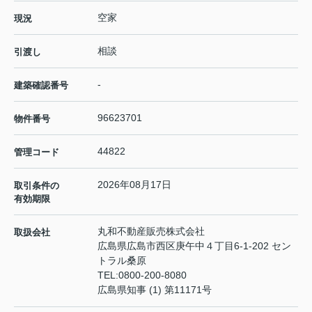
空家
現況
相談
引渡し
-
建築確認番号
96623701
物件番号
44822
管理コード
2026年08月17日
取引条件の
有効期限
丸和不動産販売株式会社
取扱会社
広島県広島市西区庚午中４丁目6-1-202 セン
トラル桑原
TEL:
0800-200-8080
広島県知事 (1) 第11171号