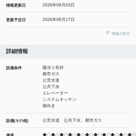
2026年08月03日
情報更新日
2026年08月17日
更新予定日
情報の見方
詳細情報
陽当り良好
設備条件
都市ガス
公営水道
公共下水
エレベーター
システムキッチン
南向き
公営水道、公共下水、都市ガス
設備(その他)
◆◇◆◇◆◇◆◇◆◇◆◇◆◇◆◇◆◇◆◇◆◇
備考