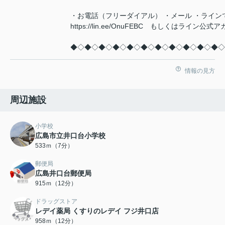
・お電話（フリーダイアル） ・メール ・ライン
https://lin.ee/OnuFEBC もしくはラ
◆◇◆◇◆◇◆◇◆◇◆◇◆◇◆◇◆◇◆◇◆◇
情報の見方
周辺施設
小学校
広島市立井口台小学校
533ｍ（7分）
郵便局
広島井口台郵便局
915ｍ（12分）
ドラッグストア
レデイ薬局 くすりのレデイ フジ井口店
958ｍ（12分）