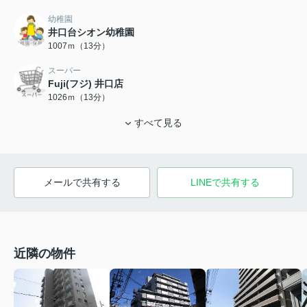
幼稚園
井口台シオン幼稚園
1007ｍ（13分）
スーパー
Fuji(フジ) 井口店
1026ｍ（13分）
すべて見る
メールで共有する
LINEで共有する
近隣の物件