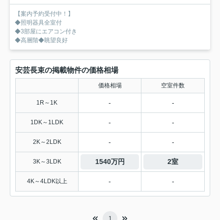
【案内予約受付中！】
◆照明器具全室付
◆3部屋にエアコン付き
◆高層階◆眺望良好
安芸長束の掲載物件の価格相場
価格相場
空室件数
-
-
1R～1K
-
-
1DK～1LDK
-
-
2K～2LDK
1540万円
2室
3K～3LDK
-
-
4K～4LDK以上
1