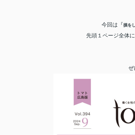
今回は『
損を
先頭１ページ全体に
ぜ