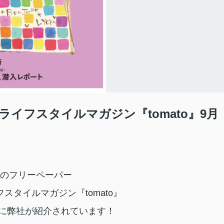
イフスタイルマガジン『tomato』9月
のフリーペーパー
フスタイルマガジン『
tomato
』
号に弊社が紹介されています！