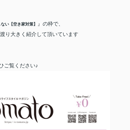
』の枠で、
しない【空き家対策】
渡り大きく紹介して頂いています
ひご覧ください♪