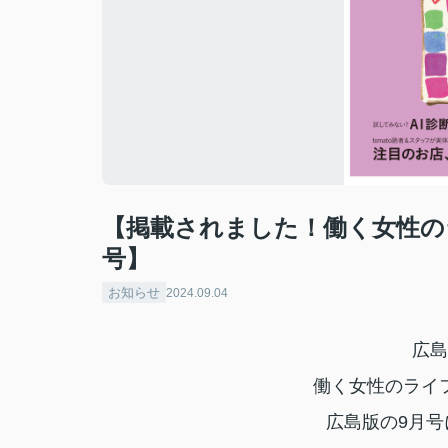
【掲載されました！働く女性のラ
号】
お知らせ
2024.09.04
広島
働く女性のライ
広島版の9月