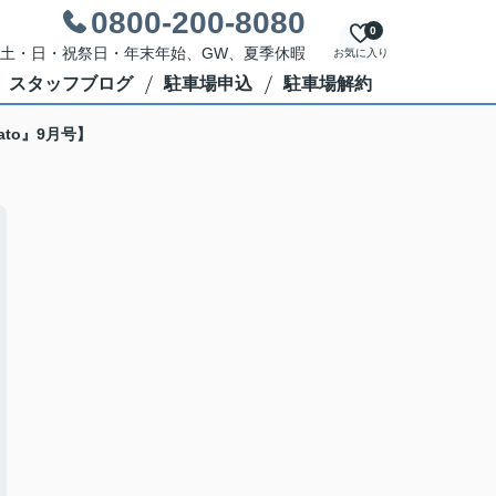
0800-200-8080
0
休日：土・日・祝祭日・年末年始、GW、夏季休暇
お気に入り
スタッフブログ
駐車場申込
駐車場解約
to』9月号】