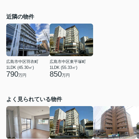
近隣の物件
広島市中区羽衣町
広島市中区東平塚町
1LDK (45.30㎡)
1LDK (55.33㎡)
790
850
万円
万円
よく見られている物件