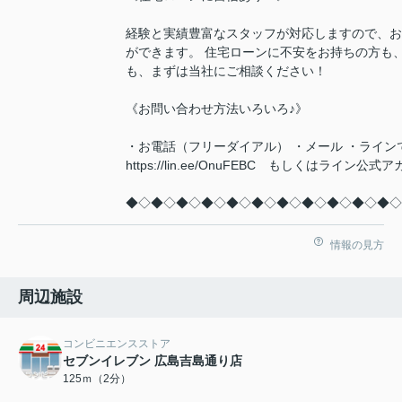
経験と実績豊富なスタッフが対応しますので、お
ができます。 住宅ローンに不安をお持ちの方も
も、まずは当社にご相談ください！
《お問い合わせ方法いろいろ♪》
・お電話（フリーダイアル） ・メール ・ライン
https://lin.ee/OnuFEBC もしくはラ
◆◇◆◇◆◇◆◇◆◇◆◇◆◇◆◇◆◇◆◇◆◇
情報の見方
周辺施設
コンビニエンスストア
セブンイレブン 広島吉島通り店
125ｍ（2分）