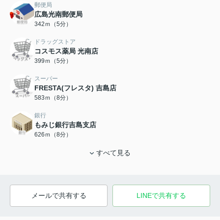
郵便局
広島光南郵便局
342ｍ（5分）
ドラッグストア
コスモス薬局 光南店
399ｍ（5分）
スーパー
FRESTA(フレスタ) 吉島店
583ｍ（8分）
銀行
もみじ銀行吉島支店
626ｍ（8分）
すべて見る
メールで共有する
LINEで共有する