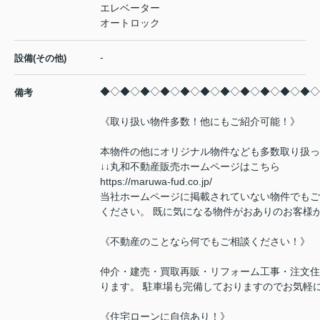
エレベーター
オートロック
-
設備(その他)
◆◇◆◇◆◇◆◇◆◇◆◇◆◇◆◇◆◇◆◇◆◇
備考
《取り扱い物件多数！他にもご紹介可能！》
本物件の他にオリジナル物件なども多数取り扱っ
↓↓丸和不動産販売ホームページはこちら
https://maruwa-fud.co.jp/
当社ホームページに掲載されていない物件でもご
ください。 既に気になる物件がおありのお客様
《不動産のことなら何でもご相談ください！》
仲介・建売・買取再販・リフォーム工事・注文住
ります。 駐車場も完備しておりますのでお気軽
《住宅ローンに自信あり！》