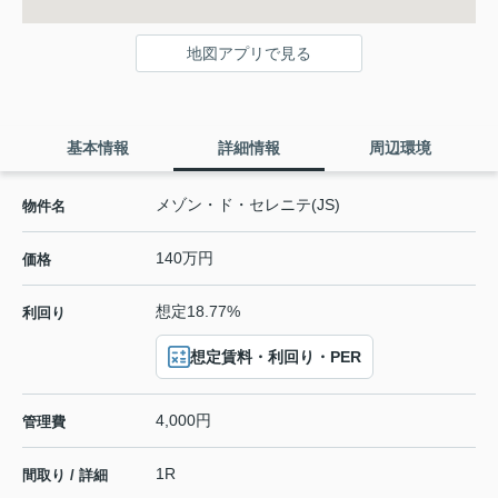
地図アプリで見る
基本情報
詳細情報
周辺環境
メゾン・ド・セレニテ(JS)
物件名
140万円
価格
想定18.77%
利回り
想定賃料・利回り・PER
4,000円
管理費
1R
間取り / 詳細