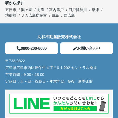
駅から探す
五日市
楽々園
向洋
宮内串戸
河戸帆待川
草津
地御前
ＪＡ広島病院前
白島
西広島
丸和不動産販売株式会社
0800-200-8080
お問い合わせ
〒733-0822
広島県広島市西区庚午中４丁目6-1-202 セントラル桑原
営業時間：
9:00～18:00
定休日：
土・日・祝祭日・年末年始、GW、夏季休暇