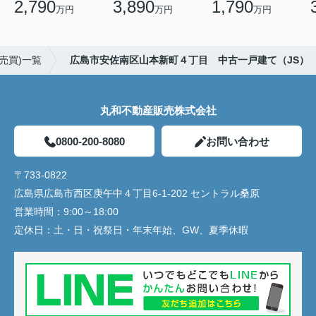
2,790
3,890
1,790
万円
万円
万円
売買)一覧
広島市安佐南区山本新町４丁目 中古一戸建て（JS）
丸和不動産販売株式会社
0800-200-8080
お問い合わせ
〒733-0822
広島県広島市西区庚午中４丁目6-1-202 セントラル桑原
営業時間：
9:00～18:00
定休日：
土・日・祝祭日・年末年始、GW、夏季休暇