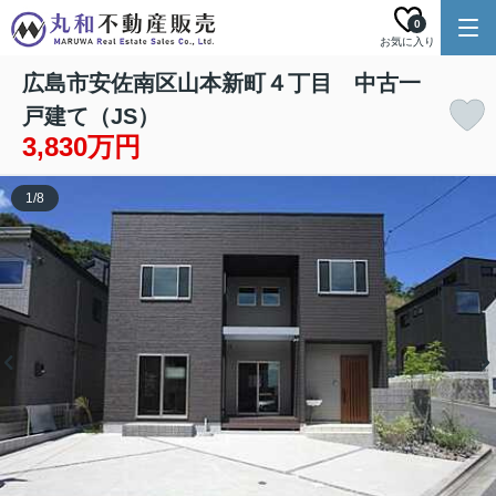
0
お気に入り
広島市安佐南区山本新町４丁目 中古一
戸建て（JS）
3,830万円
1
/
8