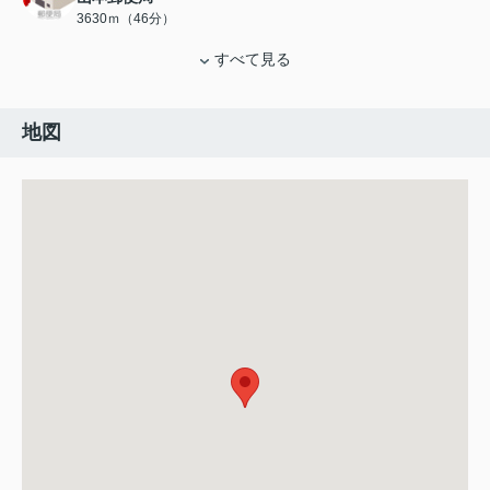
3630ｍ（46分）
すべて見る
地図