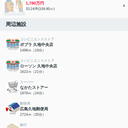
1,780万円
33.24坪(109.90㎡)
周辺施設
コンビニエンスストア
ポプラ 久地中央店
1498ｍ（19分）
コンビニエンスストア
ローソン 久地中央店
1622ｍ（21分）
スーパー
なかたストアー
1879ｍ（24分）
郵便局
広島久地郵便局
2724ｍ（35分）
銀行