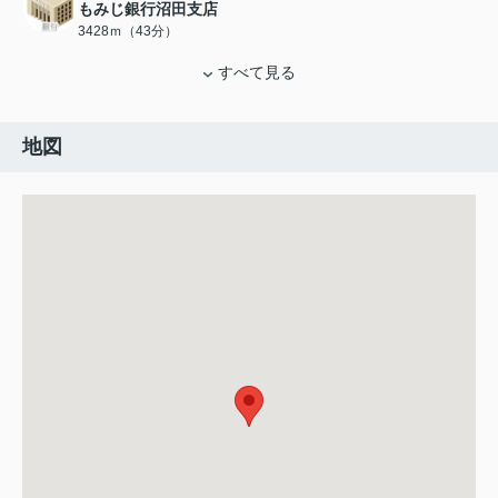
もみじ銀行沼田支店
3428ｍ（43分）
すべて見る
地図