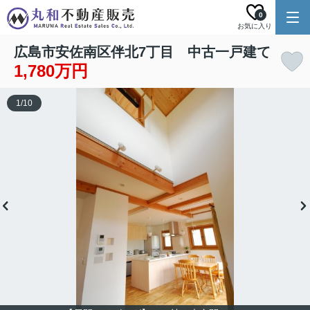
0
お気に入り
広島市安佐南区伴北7丁目 中古一戸建て
1,780万円
1
/
10