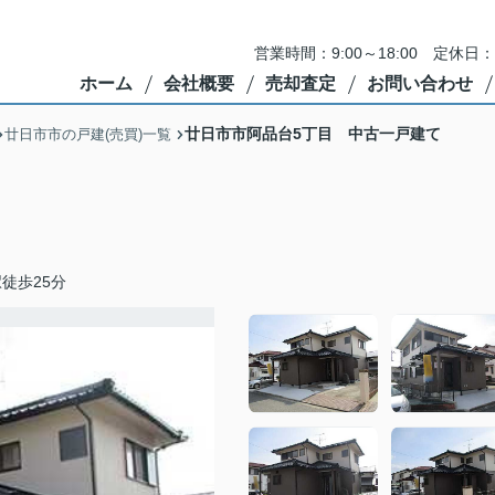
営業時間：9:00～18:00 定
ホーム
会社概要
売却査定
お問い合わせ
廿日市市阿品台5丁目 中古一戸建て
廿日市市の戸建(売買)一覧
徒歩25分