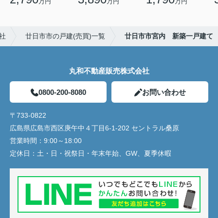
万円
万円
万円
社
廿日市市の戸建(売買)一覧
廿日市市宮内 新築一戸建て
丸和不動産販売株式会社
0800-200-8080
お問い合わせ
〒733-0822
広島県広島市西区庚午中４丁目6-1-202 セントラル桑原
営業時間：
9:00～18:00
定休日：
土・日・祝祭日・年末年始、GW、夏季休暇