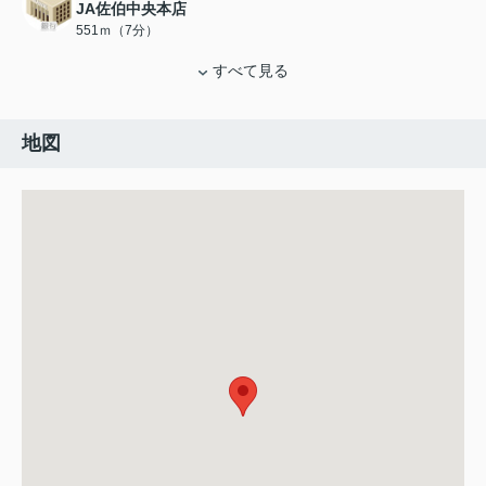
JA佐伯中央本店
551ｍ（7分）
すべて見る
地図