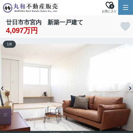
0
お気に入り
廿日市市宮内 新築一戸建て
4,097万円
1
/
8