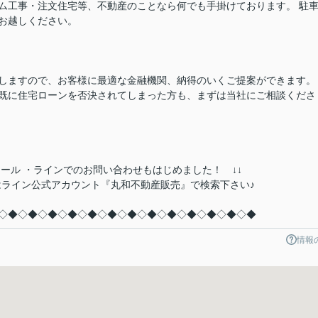
ム工事・注文住宅等、不動産のことなら何でも手掛けております。 駐
お越しください。
しますので、お客様に最適な金融機関、納得のいくご提案ができます。
既に住宅ローンを否決されてしまった方も、まずは当社にご相談くださ
ール ・ラインでのお問い合わせもはじめました！ ↓↓
EBC もしくはライン公式アカウント『丸和不動産販売』で検索下さい♪
◇◆◇◆◇◆◇◆◇◆◇◆◇◆◇◆◇◆◇◆◇◆◇◆◇◆
情報