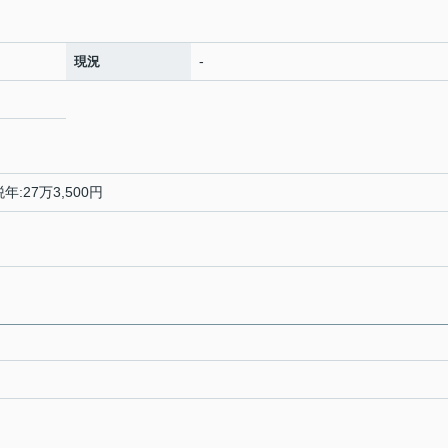
-
現況
27万3,500円