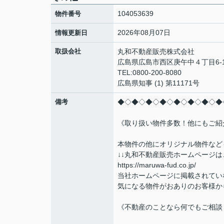
104053639
物件番号
2026年08月07日
情報更新日
取扱会社
丸和不動産販売株式会社
広島県広島市西区庚午中４丁目6-1
TEL:0800-200-8080
広島県知事 (1) 第11171号
備考
◆◇◆◇◆◇◆◇◆◇◆◇◆◇◆
《取り扱い物件多数！他にもご紹
本物件の他にオリジナル物件など
↓↓丸和不動産販売ホームページは
https://maruwa-fud.co.jp/
当社ホームページに掲載されてい
気になる物件がおありのお客様か
《不動産のことなら何でもご相談