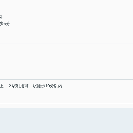
分
歩5分
上
２駅利用可
駅徒歩10分以内