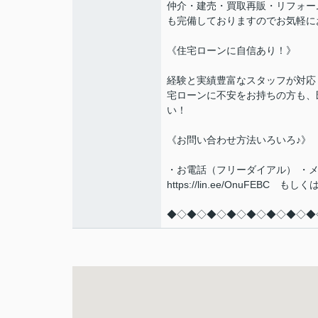
仲介・建売・買取再販・リフォー
も完備しておりますのでお気軽に
《住宅ローンに自信あり！》
経験と実績豊富なスタッフが対応
宅ローンに不安をお持ちの方も、
い！
《お問い合わせ方法いろいろ♪》
・お電話（フリーダイアル） ・メ
https://lin.ee/OnuF
◆◇◆◇◆◇◆◇◆◇◆◇◆◇◆