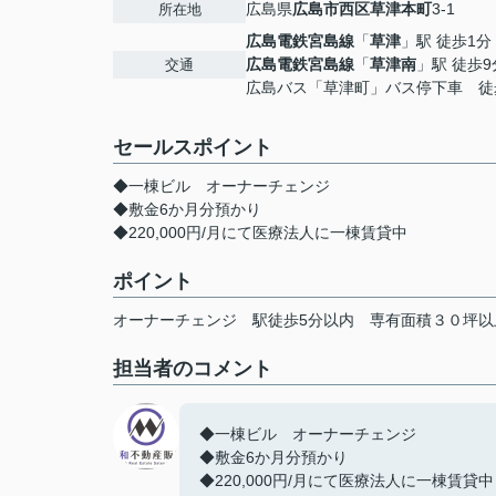
広島県
広島市西区
草津本町
3-1
所在地
広島電鉄宮島線
「
草津
」駅 徒歩1分
広島電鉄宮島線
「
草津南
」駅 徒歩9
交通
広島バス「草津町」バス停下車 徒
セールスポイント
◆一棟ビル オーナーチェンジ
◆敷金6か月分預かり
◆220,000円/月にて医療法人に一棟賃貸中
ポイント
オーナーチェンジ
駅徒歩5分以内
専有面積３０坪以
担当者のコメント
◆一棟ビル オーナーチェンジ
◆敷金6か月分預かり
◆220,000円/月にて医療法人に一棟賃貸中