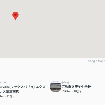
Google Ma
ーパー
中学校
axvalu(マックスバリュ) エクス
広島市立庚午中学校
レス草津南店
1379ｍ（18分）
33ｍ（11分）