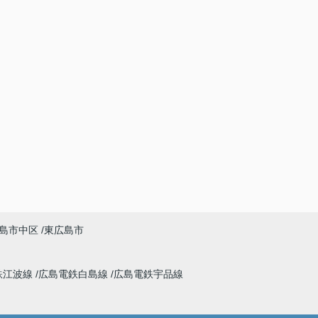
島市中区
東広島市
鉄江波線
広島電鉄白島線
広島電鉄宇品線