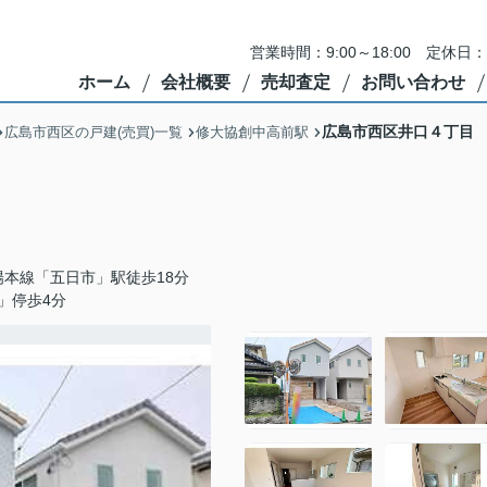
営業時間：9:00～18:00 定
ホーム
会社概要
売却査定
お問い合わせ
広島市西区井口４丁目
広島市西区の戸建(売買)一覧
修大協創中高前駅
陽本線「五日市」駅徒歩18分
」停歩4分