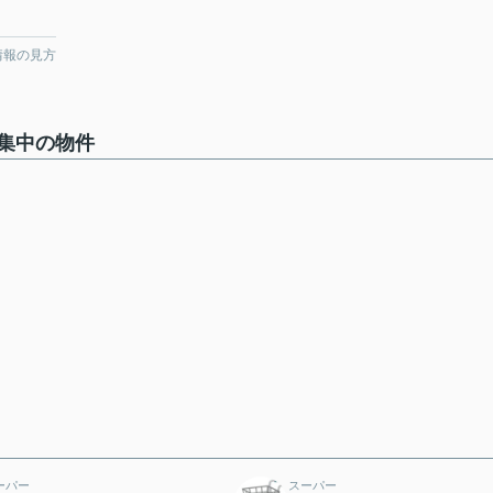
情報の見方
集中の物件
ーパー
スーパー