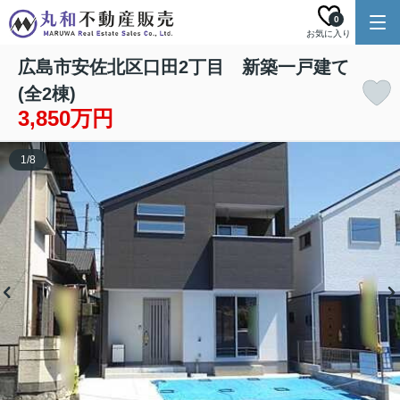
0
お気に入り
広島市安佐北区口田2丁目 新築一戸建て
(全2棟)
3,850万円
1
/
8