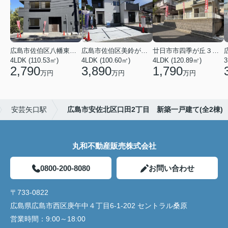
広島市佐伯区八幡東４丁目
広島市佐伯区美鈴が丘西４丁目
廿日市市四季が丘３丁目
4LDK (110.53㎡)
4LDK (100.60㎡)
4LDK (120.89㎡)
3
2,790
3,890
1,790
万円
万円
万円
安芸矢口駅
広島市安佐北区口田2丁目 新築一戸建て(全2棟)
丸和不動産販売株式会社
0800-200-8080
お問い合わせ
〒733-0822
広島県広島市西区庚午中４丁目6-1-202 セントラル桑原
営業時間：
9:00～18:00