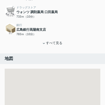
ドラッグストア
ウォンツ 調剤薬局 口田薬局
733ｍ（10分）
銀行
広島銀行高陽南支店
783ｍ（10分）
すべて見る
地図