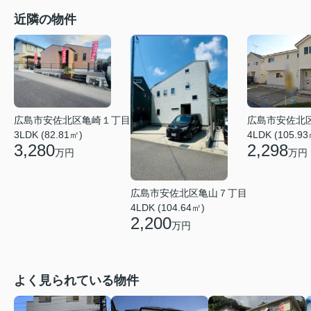
近隣の物件
広島市安佐北
広島市安佐北区亀崎１丁目
4LDK (105.93
3LDK (82.81㎡)
2,298
3,280
万円
万円
広島市安佐北区亀山７丁目
4LDK (104.64㎡)
2,200
万円
よく見られている物件