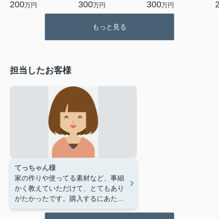
200
300
300
万円
万円
万円
もっと見る
担当したお客様
てっちゃん様
家の作りや使ってる素材など、事細
かく教えていただけて、とてもあり
がたかったです。購入するにあたっ
て細かい段取りや、かかる費用、ロ
ーンの組み方など、いろんなプラン