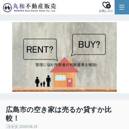
0
お気に入り
広島市の空き家は売るか貸すか比
較！
小ネタ
2026.06.19