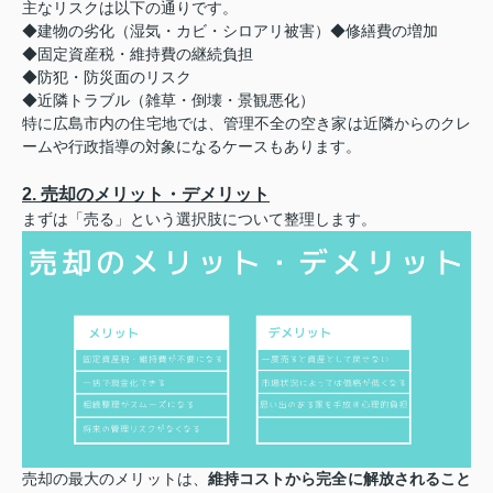
主なリスクは以下の通りです。
◆建物の劣化（湿気・カビ・シロアリ被害）◆修繕費の増加
◆固定資産税・維持費の継続負担
◆防犯・防災面のリスク
◆近隣トラブル（雑草・倒壊・景観悪化）
特に広島市内の住宅地では、管理不全の空き家は近隣からのクレ
ームや行政指導の対象になるケースもあります。
2. 売却のメリット・デメリット
まずは「売る」という選択肢について整理します。
売却の最大のメリットは、
維持コストから完全に解放されること