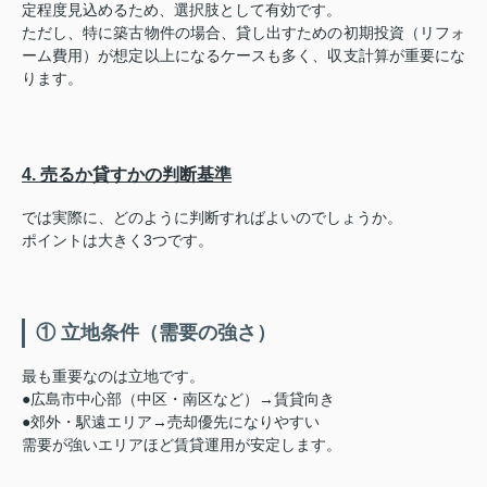
定程度見込めるため、選択肢として有効です。
ただし、特に築古物件の場合、貸し出すための初期投資（リフォ
ーム費用）が想定以上になるケースも多く、収支計算が重要にな
ります。
4. 売るか貸すかの判断基準
では実際に、どのように判断すればよいのでしょうか。
ポイントは大きく3つです。
① 立地条件（需要の強さ）
最も重要なのは立地です。
●広島市中心部（中区・南区など）→賃貸向き
●郊外・駅遠エリア→売却優先になりやすい
需要が強いエリアほど賃貸運用が安定します。