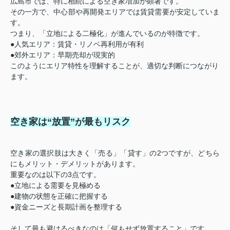
広島市では、特に相続による空き家増加が顕著です。
その一方で、中心部や再開発エリアでは賃貸需要が安定していま
す。
つまり、「立地による二極化」が進んでいるのが特徴です。
●人気エリア：賃貸・リノベ再利用が有利
●郊外エリア：早期売却が現実的
このようにエリア特性を理解することが、適切な判断につながり
ます。
空き家は“放置”が最もリスク
空き家の選択肢は大きく「売る」「貸す」の2つですが、どちら
にもメリット・デメリットがあります。
重要なのは以下の3点です。
●立地による需要を見極める
●建物の状態を正確に把握する
●資金ニーズと長期計画を整理する
そして最も避けるべきなのは「何もせず放置すること」です。