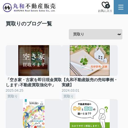
0
お気に入り
買取りのブログ一覧
「空き家・古家を即日現金買取
【丸和不動産販売の売却事例・
します♪不動産買取強化中」
実績】
2025.04.25
2024.03.01
買取り
買取り