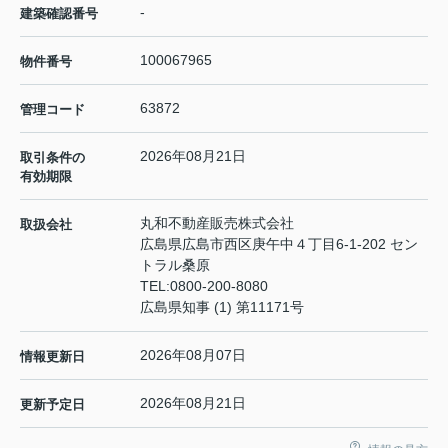
-
建築確認番号
100067965
物件番号
63872
管理コード
2026年08月21日
取引条件の
有効期限
丸和不動産販売株式会社
取扱会社
広島県広島市西区庚午中４丁目6-1-202 セン
トラル桑原
TEL:
0800-200-8080
広島県知事 (1) 第11171号
2026年08月07日
情報更新日
2026年08月21日
更新予定日