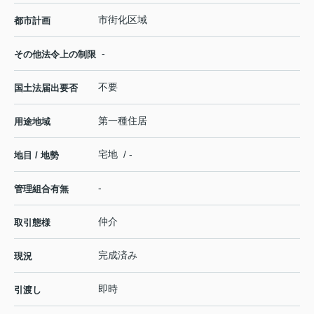
市街化区域
都市計画
-
その他法令上の制限
不要
国土法届出要否
第一種住居
用途地域
宅地 / -
地目 / 地勢
-
管理組合有無
仲介
取引態様
完成済み
現況
即時
引渡し