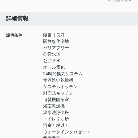
情報の見方
詳細情報
陽当り良好
設備条件
閑静な住宅地
バリアフリー
公営水道
公共下水
オール電化
24時間換気システム
食器洗い乾燥機
システムキッチン
対面式キッチン
追焚機能浴室
浴室乾燥機
温水洗浄便座
トイレ２ヶ所
浴室１坪以上
ウォークインクロゼット