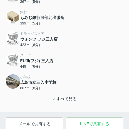
367ｍ（5分）
銀行
もみじ銀行可部北出張所
399ｍ（5分）
ドラッグストア
ウォンツ フジ三入店
423ｍ（6分）
スーパー
FUJI(フジ) 三入店
449ｍ（6分）
小学校
広島市立三入小学校
607ｍ（8分）
すべて見る
メールで共有する
LINEで共有する