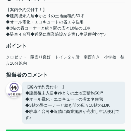
【案内予約受付中！】
◆建築後未入居◆ゆとりの土地面積約50坪
◆オール電化・エコキュートの省エネ住宅
◆3帖の畳コーナーと続き間の広々18帖のLDK
◆駐車４台可◆近隣に商業施設が充実し生活便利です♪
ポイント
クロゼット
陽当り良好
トイレ２ヶ所
南西向き
小学校
徒
歩10分以内
担当者のコメント
【案内予約受付中！】
◆建築後未入居◆ゆとりの土地面積約50坪
◆オール電化・エコキュートの省エネ住宅
◆3帖の畳コーナーと続き間の広々18帖のLDK
◆駐車４台可◆近隣に商業施設が充実し生活便利で
す♪