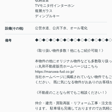
収納豊富
TVモニタ付インターホン
複層ガラス
ディンプルキー
公営水道、公共下水、オール電化
設備(その他)
◆◇◆◇◆◇◆◇◆◇◆◇◆◇◆◇◆◇◆◇◆◇
備考
《取り扱い物件多数！他にもご紹介可能！》
本物件の他にオリジナル物件なども多数取り扱っ
↓↓丸和不動産販売ホームページはこちら
https://maruwa-fud.co.jp/
当社ホームページに掲載されていない物件でもご
ください。 既に気になる物件がおありのお客様
《不動産のことなら何でもご相談ください！》
仲介・建売・買取再販・リフォーム工事・注文住
ります。 駐車場も完備しておりますのでお気軽