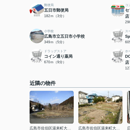
郵便局
コ
五日市郵便局
セ
182ｍ（3分）
店
2
小学校
ス
広島市立五日市小学校
S
349ｍ（5分）
6
ドラッグストア
ホ
コイン通り薬局
D
670ｍ（9分）
店
1
近隣の物件
広島市佐伯区湯来町大字伏谷
広島市佐伯区湯来町大字白砂