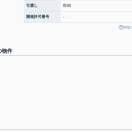
引渡し
即時
開発許可番号
-
情報
の物件