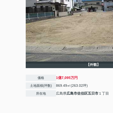
【外観】
1億7,095万円
価格
869.49㎡(263.02坪)
土地面積(坪数)
広島県
広島市佐伯区
五日市
１丁目
所在地