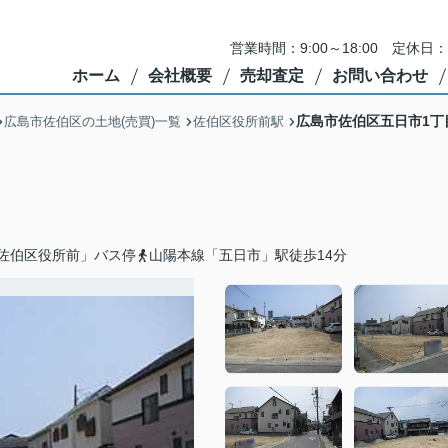
営業時間：9:00～18:00 定
ホーム
会社概要
売却査定
お問い合わせ
広島市佐伯区五日市1丁
広島市佐伯区の土地(売買)一覧
佐伯区役所前駅
佐伯区役所前」バス停
山陽本線「五日市」駅徒歩14分