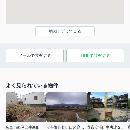
地図アプリで見る
メールで共有する
LINEで共有する
よく見られている物件
広島市西区己斐西町
安芸郡熊野町出来庭５丁目
呉市安浦町中央北２丁目