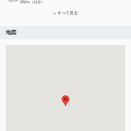
850ｍ（11分）
すべて見る
地図