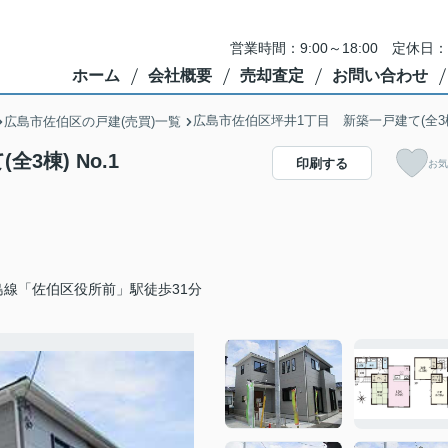
営業時間：9:00～18:00 定
ホーム
会社概要
売却査定
お問い合わせ
広島市佐伯区坪井1丁目 新築一戸建て(全3
広島市佐伯区の戸建(売買)一覧
3棟) No.1
印刷する
お気
島線「佐伯区役所前」駅徒歩31分