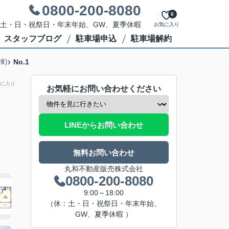
0800-200-8080
0
休日：土・日・祝祭日・年末年始、GW、夏季休暇
お気に入り
スタッフブログ
駐車場申込
駐車場解約
棟)
No.1
に入り
お気軽にお問い合わせください
LINEからお問い合わせ
無料お問い合わせ
丸和不動産販売株式会社
0800-200-8080
9:00～18:00
（休：土・日・祝祭日・年末年始、
GW、夏季休暇 ）