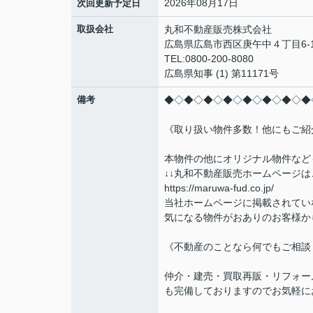
2026年08月17日
次回更新予定日
取扱会社
丸和不動産販売株式会社
広島県広島市西区庚午中４丁目6-1
TEL:0800-200-8080
広島県知事 (1) 第11171号
備考
◆◇◆◇◆◇◆◇◆◇◆◇◆◇◆
《取り扱い物件多数！他にもご紹
本物件の他にオリジナル物件など
↓↓丸和不動産販売ホームページは
https://maruwa-fud.co.jp/
当社ホームページに掲載されてい
気になる物件がおありのお客様か
《不動産のことなら何でもご相談
仲介・建売・買取再販・リフォー
も完備しておりますのでお気軽に