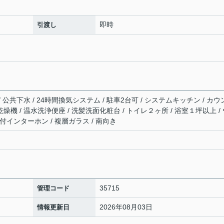
即時
引渡し
/ 公共下水 / 24時間換気システム / 駐車2台可 / システムキッチン / カ
乾燥機 / 温水洗浄便座 / 洗髪洗面化粧台 / トイレ２ヶ所 / 浴室１坪以上 /
付インターホン / 複層ガラス / 南向き
35715
管理コード
2026年08月03日
情報更新日