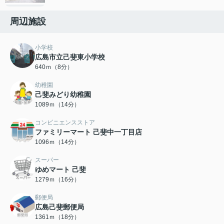
周辺施設
小学校
広島市立己斐東小学校
640ｍ（8分）
幼稚園
己斐みどり幼稚園
1089ｍ（14分）
コンビニエンスストア
ファミリーマート 己斐中一丁目店
1096ｍ（14分）
スーパー
ゆめマート 己斐
1279ｍ（16分）
郵便局
広島己斐郵便局
1361ｍ（18分）