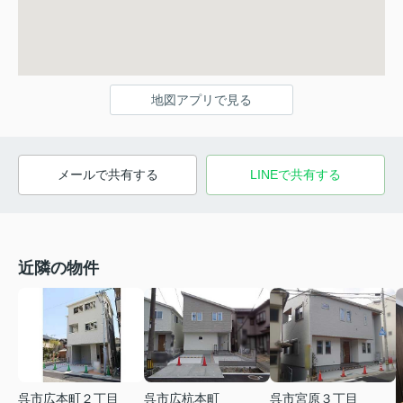
地図アプリで見る
メールで共有する
LINEで共有する
近隣の物件
呉市広本町２丁目
呉市広杭本町
呉市宮原３丁目