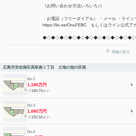
《お問い合わせ方法いろいろ♪》
・お電話（フリーダイアル） ・メール ・ライン
https://lin.ee/OnuFEBC もしくはラ
◆◇◆◇◆◇◆◇◆◇◆◇◆◇◆◇◆◇◆◇◆◇
情報の見方
広島市安佐南区高取南１丁目 土地の他の区画
No.2
1,180万円
- / 160.70㎡ / -
No.3
1,080万円
- / 150.55㎡ / -
No.4