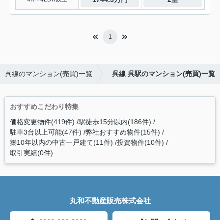
1
呉線のマンション(売買)一覧
呉線 呉駅のマンション(売買)一覧
おすすめこだわり特集
価格変更物件(419件)
駅徒歩15分以内(186件)
駐車3台以上可能(47件)
弊社おすすめ物件(15件)
築10年以内の中古一戸建て(11件)
投資物件(10件)
取引実績(0件)
丸和不動産販売株式会社