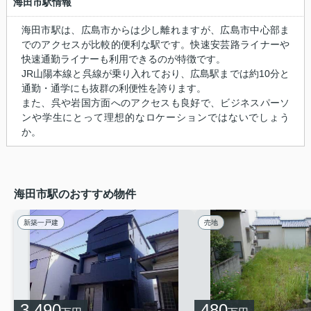
海田市駅情報
海田市駅は、広島市からは少し離れますが、広島市中心部ま
でのアクセスが比較的便利な駅です。快速安芸路ライナーや
快速通勤ライナーも利用できるのが特徴です。
JR山陽本線と呉線が乗り入れており、広島駅までは約10分と
通勤・通学にも抜群の利便性を誇ります。
また、呉や岩国方面へのアクセスも良好で、ビジネスパーソ
ンや学生にとって理想的なロケーションではないでしょう
か。
海田市駅のおすすめ物件
新築一戸建
売地
3,490
480