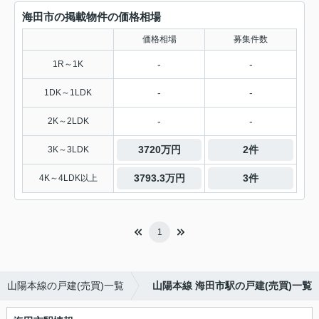
海田市の掲載物件の価格相場
価格相場
募集件数
-
-
1R～1K
-
-
1DK～1LDK
-
-
2K～2LDK
3720万円
2件
3K～3LDK
3793.3万円
3件
4K～4LDK以上
1
山陽本線の戸建(売買)一覧
山陽本線 海田市駅の戸建(売買)一覧