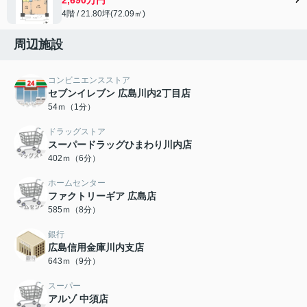
4階 / 21.80坪(72.09㎡)
周辺施設
コンビニエンスストア
セブンイレブン 広島川内2丁目店
54ｍ（1分）
ドラッグストア
スーパードラッグひまわり川内店
402ｍ（6分）
ホームセンター
ファクトリーギア 広島店
585ｍ（8分）
銀行
広島信用金庫川内支店
643ｍ（9分）
スーパー
アルゾ 中須店