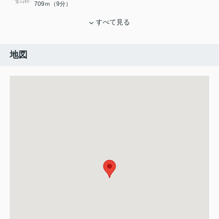
709ｍ（9分）
すべて見る
地図