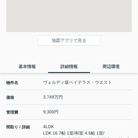
地図アプリで見る
基本情報
詳細情報
周辺環境
ヴェルディ坂ベイテラス・ウエスト
物件名
3,749万円
価格
9,300円
管理費
4LDK
間取り / 詳細
LDK 16.7帖 1室
/
和室 4.5帖 1室
/