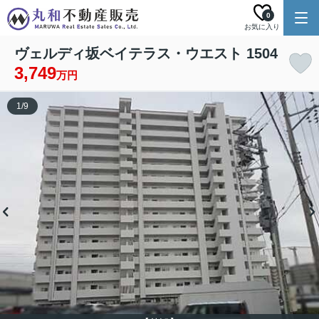
0
お気に入り
ヴェルディ坂ベイテラス・ウエスト 1504
3,749
万円
1
/
9