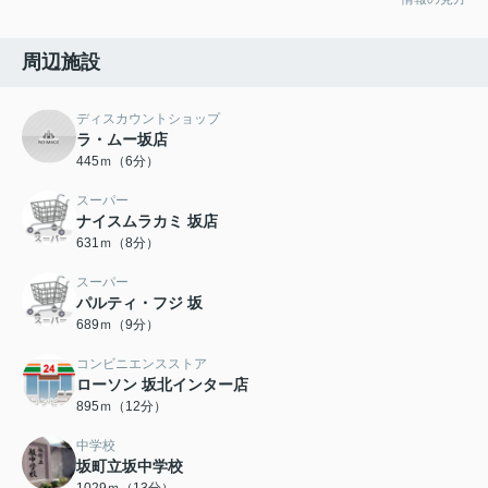
周辺施設
ディスカウントショップ
ラ・ムー坂店
445ｍ（6分）
スーパー
ナイスムラカミ 坂店
631ｍ（8分）
スーパー
パルティ・フジ 坂
689ｍ（9分）
コンビニエンスストア
ローソン 坂北インター店
895ｍ（12分）
中学校
坂町立坂中学校