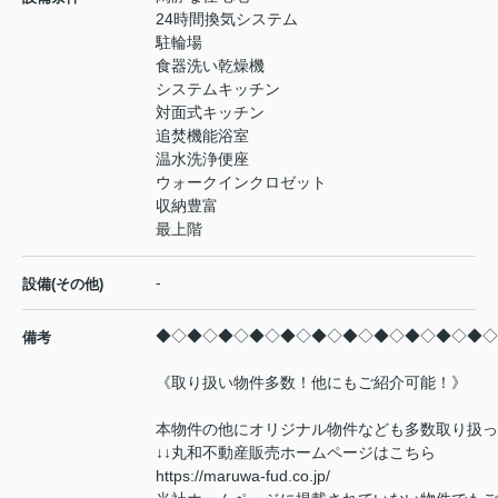
24時間換気システム
駐輪場
食器洗い乾燥機
システムキッチン
対面式キッチン
追焚機能浴室
温水洗浄便座
ウォークインクロゼット
収納豊富
最上階
-
設備(その他)
◆◇◆◇◆◇◆◇◆◇◆◇◆◇◆◇◆◇◆◇◆◇
備考
《取り扱い物件多数！他にもご紹介可能！》
本物件の他にオリジナル物件なども多数取り扱っ
↓↓丸和不動産販売ホームページはこちら
https://maruwa-fud.co.jp/