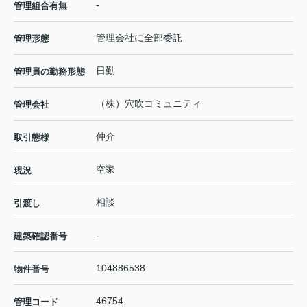
-
管理組合有無
管理会社に全部委託
管理形態
日勤
管理員の勤務形態
（株）穴吹コミュニティ
管理会社
仲介
取引態様
空家
現況
相談
引渡し
-
建築確認番号
104886538
物件番号
46754
管理コード