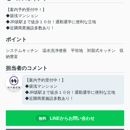
【案内予約受付中！】
◆築浅マンション
◆JR坂駅まで徒歩１０分！通勤通学に便利な立地
◆近隣商業施設多数あり！
ポイント
システムキッチン
温水洗浄便座
平坦地
対面式キッチン
収
納豊富
担当者のコメント
【案内予約受付中！】
◆築浅マンション
◆JR坂駅まで徒歩１０分！通勤通学に便利な立地
◆近隣商業施設多数あり！
LINEからお問い合わせ
無料