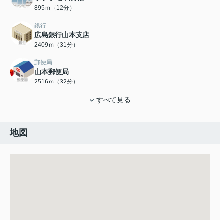
895ｍ（12分）
銀行
広島銀行山本支店
2409ｍ（31分）
郵便局
山本郵便局
2516ｍ（32分）
すべて見る
地図