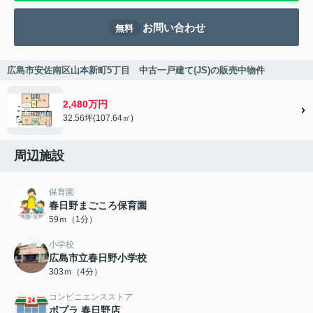
お問い合わせ
無料
広島市安佐南区山本新町5丁目 中古一戸建て(JS)の販売中物件
2,480万円
32.56坪(107.64㎡)
周辺施設
保育園
春日野まごころ保育園
59ｍ（1分）
小学校
広島市立春日野小学校
303ｍ（4分）
コンビニエンスストア
ポプラ 春日野店