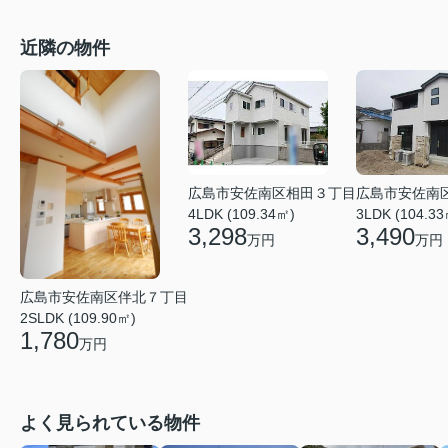
近隣の物件
広島市安佐南区相田３丁目
広島市安佐南
4LDK (109.34㎡)
3LDK (104.33
3,298
3,490
万円
万円
広島市安佐南区伴北７丁目
2SLDK (109.90㎡)
1,780
万円
よく見られている物件