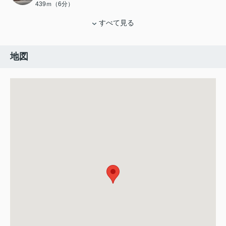
439ｍ（6分）
すべて見る
地図